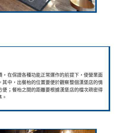
積，在保證各種功能正常運作的前提下，使營業面
。其中，出餐枱的位置要便於觀察整個漢堡店的情
方便；餐枱之間的距離要根據漢堡店的檔次疏密得
準。