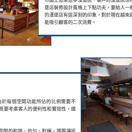
市面上愈來愈多漢堡店，客戶的漢堡店想
堡店裝修設計風格上下點功夫，要給人一
的漢堡店有這深刻的印象。對於現在越來
能吸引顧客的二次消費。
由於每個空間功能所佔的比例需要不
既要考慮客人的便利性和實效性，還
慮全局空間的和諧、均勻、對稱，還要讓設