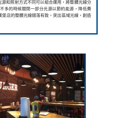
修時利用光源和照射方式不同可以組合運用，將整體光線分
不多的時候關閉一部分光源以節約能源，降低費
漢堡店的整體光線錯落有致，突出區域光線，創造