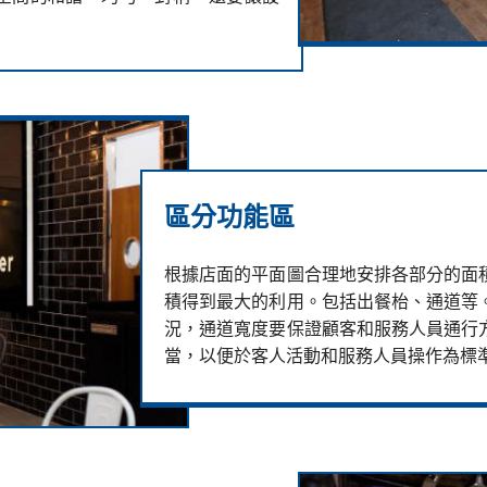
區分功能區
根據店面的平面圖合理地安排各部分的面
積得到最大的利用。包括出餐枱、通道等
況，通道寬度要保證顧客和服務人員通行
當，以便於客人活動和服務人員操作為標