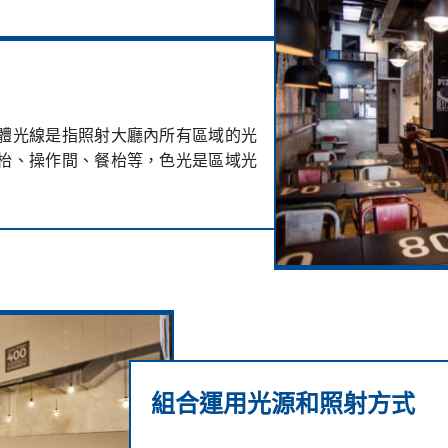
體光線是指照射大廳內所有區域的光
枱、操作間、餐枱等，色光是區域光
組合運用光源和照射方式