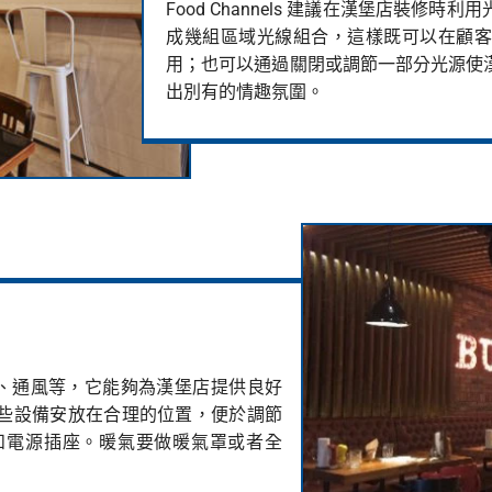
Food Channels 建議在漢堡店裝
成幾組區域光線組合，這樣既可以在顧客
用；也可以通過關閉或調節一部分光源使
出別有的情趣氛圍。
冷供暖、通風等，它能夠為漢堡店提供良好
些設備安放在合理的位置，便於調節
和電源插座。暖氣要做暖氣罩或者全