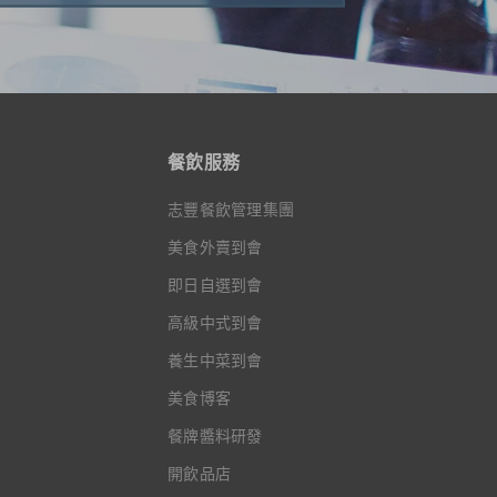
餐飲服務
志豐餐飲管理集團
美食外賣到會
即日自選到會
高級中式到會
養生中菜到會
美食博客
餐牌醬料研發
開飲品店