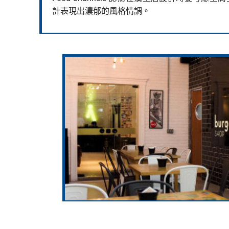
計表現出濃郁的風格情調。