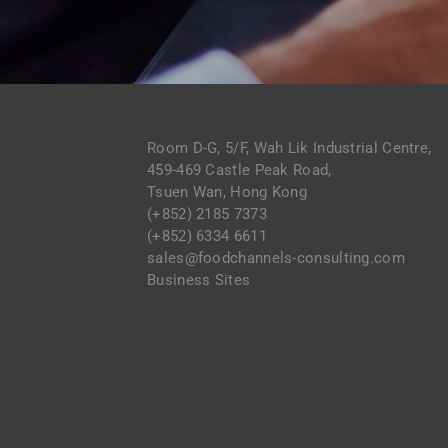
Room D-G, 5/F, Wah Lik Industrial Centre,
459-469 Castle Peak Road,
Tsuen Wan, Hong Kong
(+852) 2185 7373
(+852) 6334 6611
sales@foodchannels-consulting.com
Business Sites