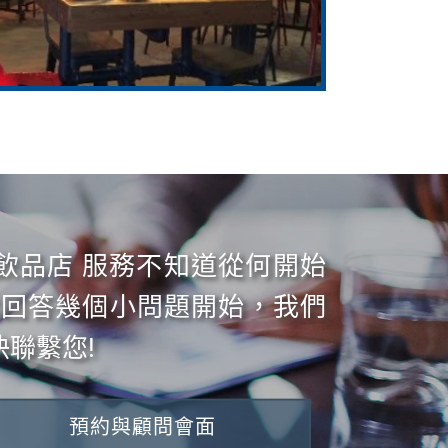
 飲品店 服務不知道從何開始
從回答幾個小問題開始，我們
聯繫您!
預約與顧問會面