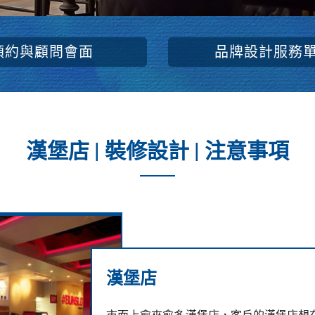
預約與顧問會面
品牌設計服務
漢堡店 | 裝修設計 | 注意事項
漢堡店