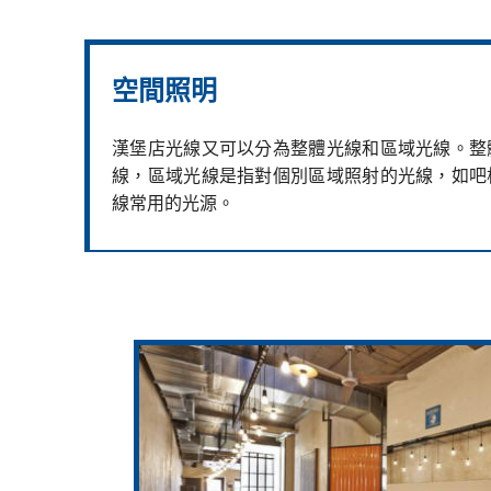
空間照明
漢堡店光線又可以分為整體光線和區域光線。整
線，區域光線是指對個別區域照射的光線，如吧
線常用的光源。