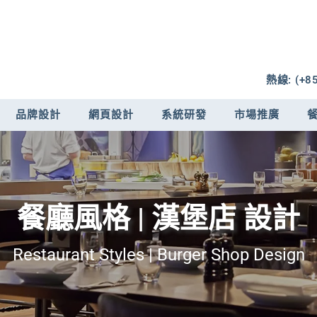
熱線: (+85
品牌設計
網頁設計
系統研發
市場推廣
餐廳風格 | 漢堡店 設計
Restaurant Styles | Burger Shop Design