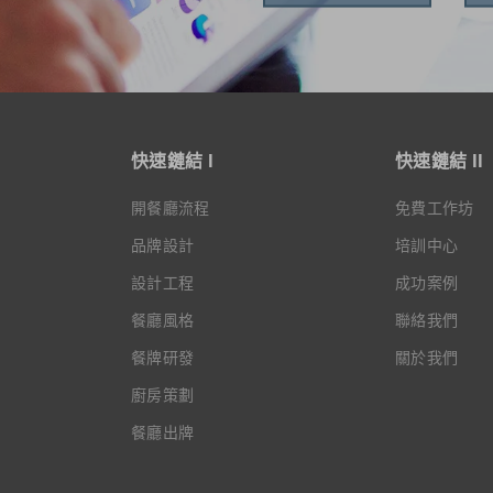
快速鏈結 I
快速鏈結 II
開餐廳流程
免費工作坊
品牌設計
培訓中心
設計工程
成功案例
餐廳風格
聯絡我們
餐牌研發
關於我們
廚房策劃
餐廳出牌