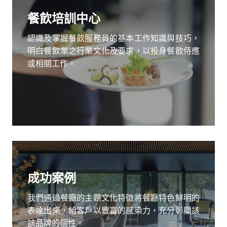
餐飲培訓中心
認識及掌握餐飲服務員的基本工作知識與技巧，
明白餐飲業之行業文化及要求，以投身餐飲侍應
或相關工作。
成功案例
我們通過餐廳的主題文化特徵將餐廳特色鮮明的
表達出來，給客戶以豐富的感染力，充分彰顯該
該品牌的個性。