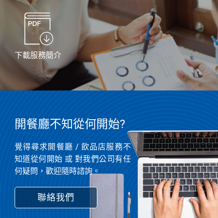
下載服務簡介
開餐廳不知從何開始?
覺得尋求開餐廳 / 飲品店服務不
知道從何開始 或 對我們公司有任
何疑問，歡迎隨時諮詢。
聯絡我們