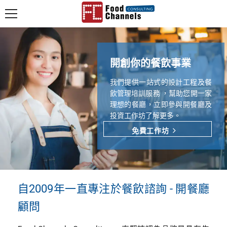
跳至內容
開創你的餐飲事業
我們提供一站式的設計工程及餐
飲管理培訓服務 ，幫助您開一家
理想的餐廳，立即參與開餐廳及
投資工作坊了解更多。
免費工作坊
自2009年一直專注於餐飲諮詢 - 開餐廳
顧問