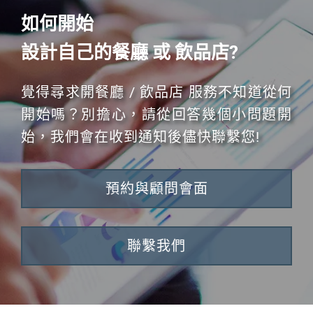
如何開始
設計自己的餐廳 或 飲品店?
覺得尋求開餐廳 / 飲品店 服務不知道從何
開始嗎？別擔心，請從回答幾個小問題開
始，我們會在收到通知後儘快聯繫您!
預約與顧問會面
聯繫我們