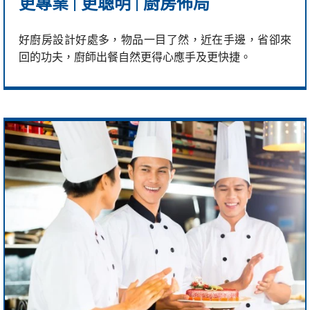
更專業 | 更聰明 | 廚房佈局
好廚房設計好處多，物品一目了然，近在手邊，省卻來
回的功夫，廚師出餐自然更得心應手及更快捷。