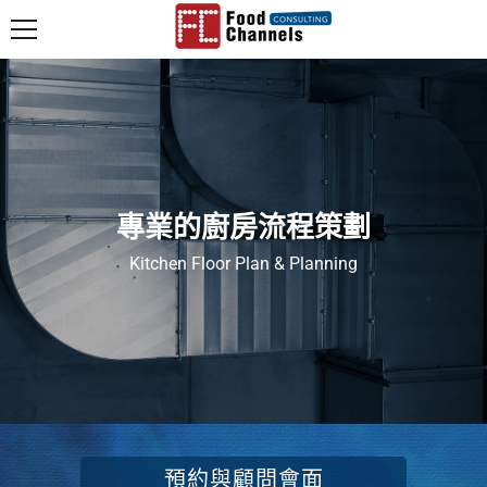
跳至內容
專業的廚房流程策劃
Kitchen Floor Plan & Planning
預約與顧問會面